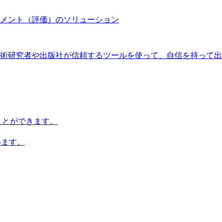
メント（評価）のソリューション
術研究者や出版社が信頼するツールを使って、自信を持って出
知ることができます。
います。