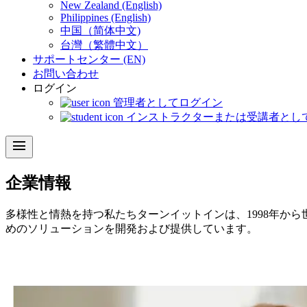
New Zealand (English)
Philippines (English)
中国（简体中文)
台灣（繁體中文）
サポートセンター (EN)
お問い合わせ
ログイン
管理者としてログイン
インストラクターまたは受講者とし
menu
企業情報
多様性と情熱を持つ私たちターンイットインは、1998年か
めのソリューションを開発および提供しています。