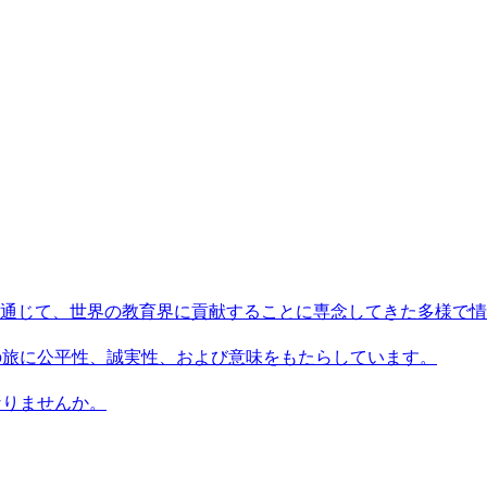
術を通じて、世界の教育界に貢献することに専念してきた多様で
習者の旅に公平性、誠実性、および意味をもたらしています。
になりませんか。