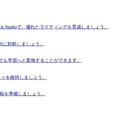
 Studioで、優れたライティングを育成しましょう。
な傾向に対処しましょう。
からでも学習へと変換することができます。
グリティを維持しましょう。
の原稿を準備しましょう。