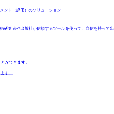
メント（評価）のソリューション
術研究者や出版社が信頼するツールを使って、自信を持って出
知ることができます。
います。