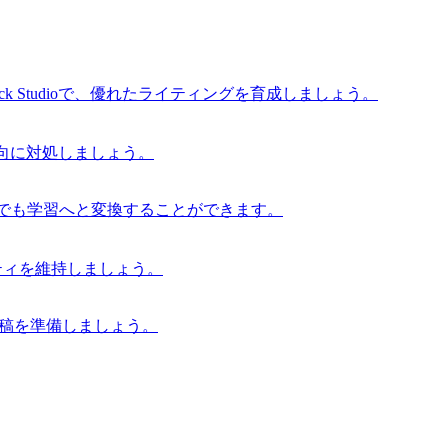
 Studioで、優れたライティングを育成しましょう。
な傾向に対処しましょう。
からでも学習へと変換することができます。
グリティを維持しましょう。
の原稿を準備しましょう。