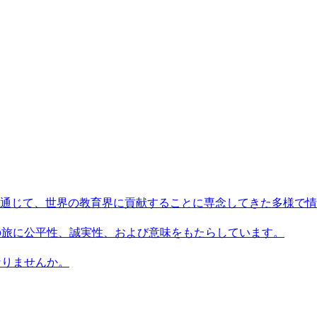
術を通じて、世界の教育界に貢献することに専念してきた多様で
習者の旅に公平性、誠実性、および意味をもたらしています。
になりませんか。