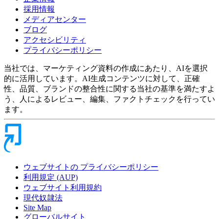
採用情報
メディアセンター
ブログ
アクセシビリティ
プライバシーポリシー
当社では、マーケティング資料の作成にあたり、AIを選択
的に活用しています。AI生成コンテンツに対して、正確
性、品質、ブランドの整合性に関する当社の基準を満たすよ
う、人によるレビュー、編集、ファクトチェックを行ってい
ます。
ウェブサイトの プライバシーポリシー
利用規定 (AUP)
ウェブサイト利用規約
現代奴隷法
Site Map
グローバルサイト