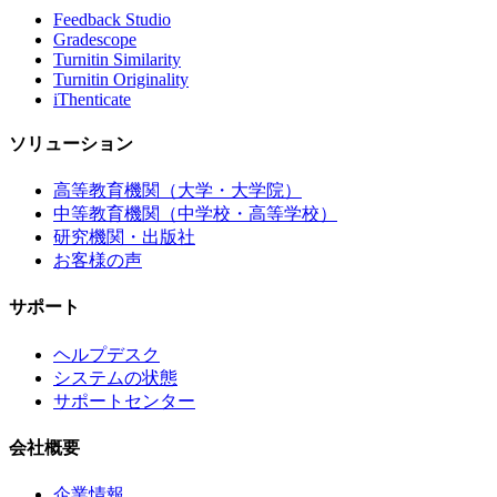
Feedback Studio
Gradescope
Turnitin Similarity
Turnitin Originality
iThenticate
ソリューション
高等教育機関（大学・大学院）
中等教育機関（中学校・高等学校）
研究機関・出版社
お客様の声
サポート
ヘルプデスク
システムの状態
サポートセンター
会社概要
企業情報