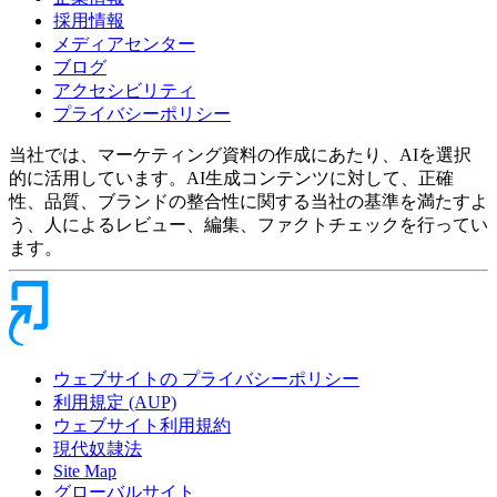
採用情報
メディアセンター
ブログ
アクセシビリティ
プライバシーポリシー
当社では、マーケティング資料の作成にあたり、AIを選択
的に活用しています。AI生成コンテンツに対して、正確
性、品質、ブランドの整合性に関する当社の基準を満たすよ
う、人によるレビュー、編集、ファクトチェックを行ってい
ます。
ウェブサイトの プライバシーポリシー
利用規定 (AUP)
ウェブサイト利用規約
現代奴隷法
Site Map
グローバルサイト