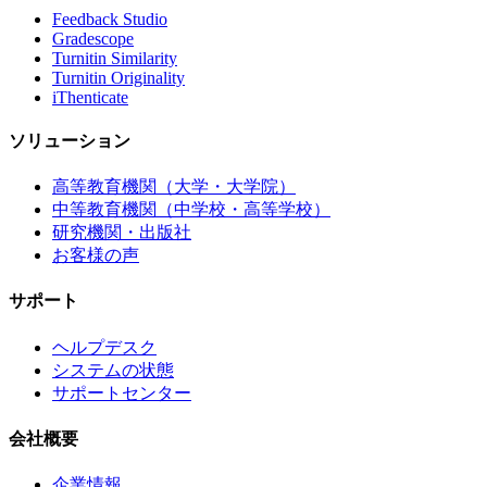
Feedback Studio
Gradescope
Turnitin Similarity
Turnitin Originality
iThenticate
ソリューション
高等教育機関（大学・大学院）
中等教育機関（中学校・高等学校）
研究機関・出版社
お客様の声
サポート
ヘルプデスク
システムの状態
サポートセンター
会社概要
企業情報