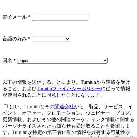
電子メール
*
言語の好み
*
国名
*
以下の情報を送信することにより、Turnitinから連絡を受け
ること、および
Turnitinプライバシーポリシー
に従って情報
が使用されることに同意したことになります。
はい、Turnitinとその
関連会社
から、製品、サービス、イ
ベント、オファー、プロモーション、ウェビナー、ブログ、
更新情報、およびその他の関連マーケティング情報に関する
パーソナライズされたお知らせも受け取ることを希望しま
す。Turnitinが特定の第三者に私の情報を共有する可能性が