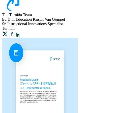
The Turnitin Team
Ed.D in Education
Kristin
Van Gompel
Sr. Instructional Innovations Specialist
Turnitin