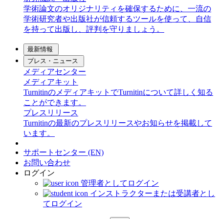
学術論文のオリジナリティを確保するために、一流の
学術研究者や出版社が信頼するツールを使って、自信
を持って出版し、評判を守りましょう。
最新情報
プレス・ニュース
メディアセンター
メディアキット
TurnitinのメディアキットでTurnitinについて詳しく知る
ことができます。
プレスリリース
Turnitinの最新のプレスリリースやお知らせを掲載して
います。
サポートセンター (EN)
お問い合わせ
ログイン
管理者としてログイン
インストラクターまたは受講者とし
てログイン