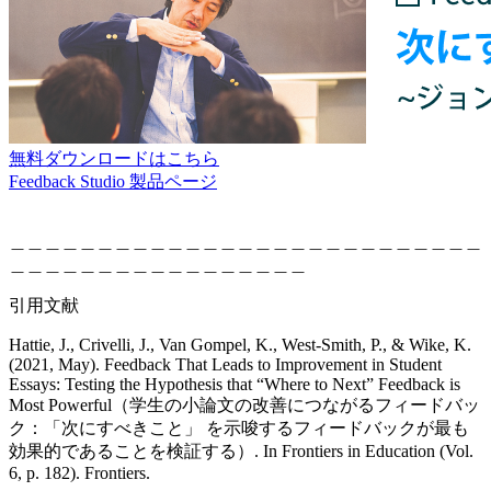
無料ダウンロードはこちら
Feedback Studio 製品ページ
＿＿＿＿＿＿＿＿＿＿＿＿＿＿＿＿＿＿＿＿＿＿＿＿＿＿＿
＿＿＿＿＿＿＿＿＿＿＿＿＿＿＿＿＿
引用文献
Hattie, J., Crivelli, J., Van Gompel, K., West-Smith, P., & Wike, K.
(2021, May). Feedback That Leads to Improvement in Student
Essays: Testing the Hypothesis that “Where to Next” Feedback is
Most Powerful（学生の小論文の改善につながるフィードバッ
ク：「次にすべきこと」 を示唆するフィードバックが最も
効果的であることを検証する）. In Frontiers in Education (Vol.
6, p. 182). Frontiers.