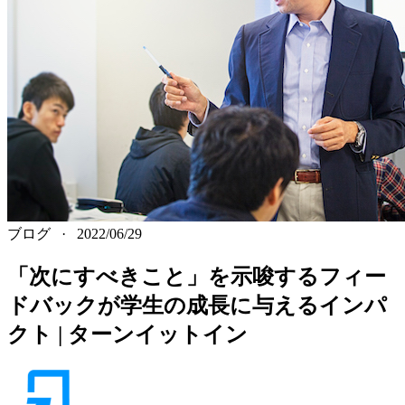
ブログ
·
2022/06/29
「次にすべきこと」を示唆するフィー
ドバックが学生の成長に与えるインパ
クト | ターンイットイン