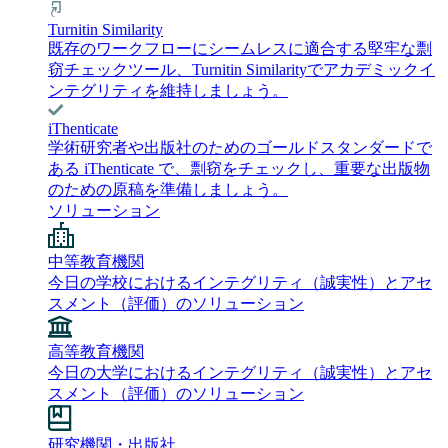
Turnitin Similarity
既存のワークフローにシームレスに適合する堅牢な剽
窃チェックツール、Turnitin Similarityでアカデミックイ
ンテグリティを維持しましょう。
iThenticate
学術研究者や出版社のためのゴールドスタンダードで
ある iThenticate で、剽窃をチェックし、重要な出版物
のための原稿を準備しましょう。
ソリューション
中等教育機関
今日の学校におけるインテグリティ（誠実性）とアセ
スメント（評価）のソリューション
高等教育機関
今日の大学におけるインテグリティ（誠実性）とアセ
スメント（評価）のソリューション
研究機関・出版社