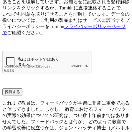
あることを理解しています。お知らせに記載される登録解除
リンクをクリックするか、Turnitinに直接連絡することで、
いつでも同意を取り消せることを理解しています。データの
扱いについては、ご利用の製品またはサービスに該当するプ
ライバシーポリシーをTurnitin
プライバシーポリシーページ
で
ご確認ください。
投稿する
これまで教員は、フィードバックが学習に非常に重要である
と信じてきました。しかし、 教育におけるフィードバック
の実際の効果についての研究は、つい数十年前まではありま
せんでした。フィードバックとは何か、 どのように教室で
の学習改善に役立つかは、ジョン・ハッティ博士（メルボル