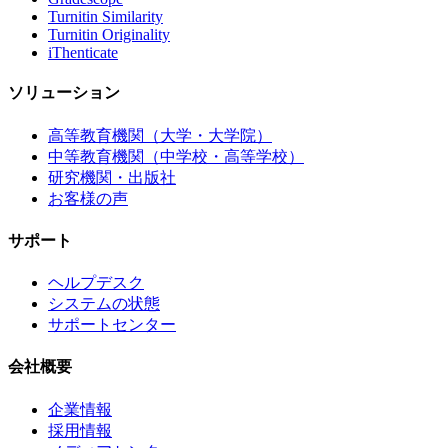
Turnitin Similarity
Turnitin Originality
iThenticate
ソリューション
高等教育機関（大学・大学院）
中等教育機関（中学校・高等学校）
研究機関・出版社
お客様の声
サポート
ヘルプデスク
システムの状態
サポートセンター
会社概要
企業情報
採用情報