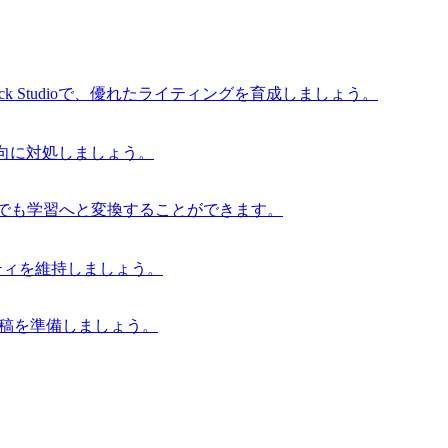
 Studioで、優れたライティングを育成しましょう。
な傾向に対処しましょう。
からでも学習へと変換することができます。
グリティを維持しましょう。
の原稿を準備しましょう。