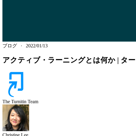
ブログ
·
2022/01/13
アクティブ・ラーニングとは何か | タ
The Turnitin Team
Christine
Lee