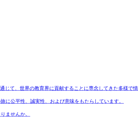
術を通じて、世界の教育界に貢献することに専念してきた多様で
習者の旅に公平性、誠実性、および意味をもたらしています。
になりませんか。