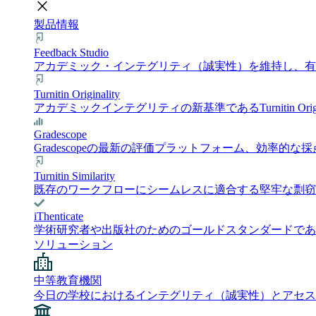
close
製品情報
Feedback Studio
アカデミック・インテグリティ（誠実性）を維持し、有意義
Turnitin Originality
アカデミックインテグリティの新基準であるTurnitin 
Gradescope
Gradescopeの最新の評価プラットフォーム、効
Turnitin Similarity
既存のワークフローにシームレスに適合する堅牢な剽窃チェック
iThenticate
学術研究者や出版社のためのゴールドスタンダードである i
ソリューション
中等教育機関
今日の学校におけるインテグリティ（誠実性）とアセス