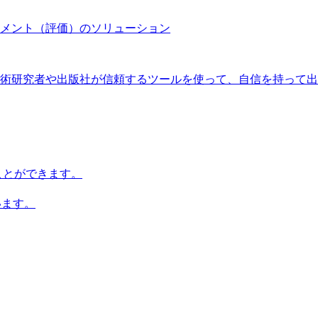
メント（評価）のソリューション
術研究者や出版社が信頼するツールを使って、自信を持って出
知ることができます。
います。