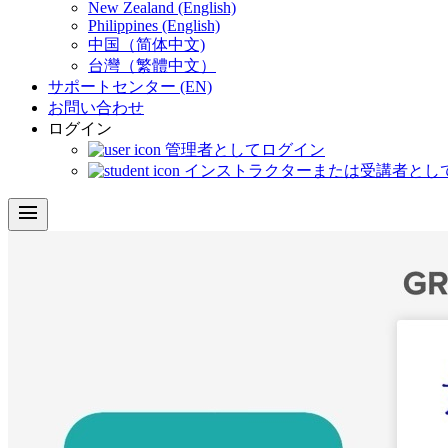
New Zealand (English)
Philippines (English)
中国（简体中文)
台灣（繁體中文）
サポートセンター (EN)
お問い合わせ
ログイン
管理者としてログイン
インストラクターまたは受講者とし
menu