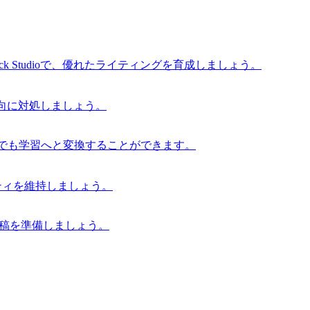
 Studioで、優れたライティングを育成しましょう。
な傾向に対処しましょう。
からでも学習へと変換することができます。
グリティを維持しましょう。
の原稿を準備しましょう。