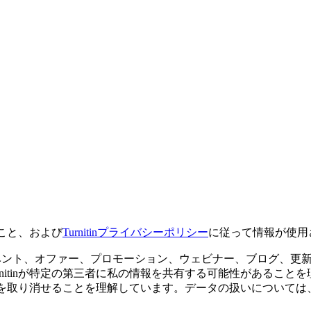
ること、および
Turnitinプライバシーポリシー
に従って情報が使用
ベント、オファー、プロモーション、ウェビナー、ブログ、更
nitinが特定の第三者に私の情報を共有する可能性があるこ
も同意を取り消せることを理解しています。データの扱いについ
。