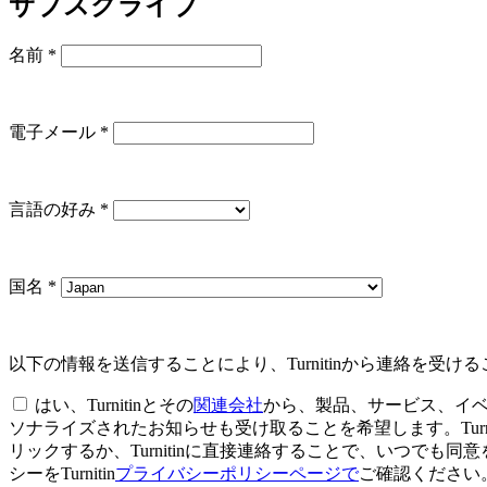
サブスクライブ
名前
*
電子メール
*
言語の好み
*
国名
*
以下の情報を送信することにより、Turnitinから連絡を受け
はい、Turnitinとその
関連会社
から、製品、サービス、イ
ソナライズされたお知らせも受け取ることを希望します。Tur
リックするか、Turnitinに直接連絡することで、いつで
シーをTurnitin
プライバシーポリシーページで
ご確認ください