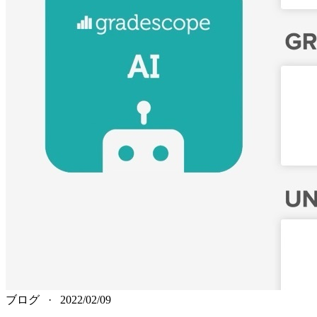
ブログ
·
2022/02/09