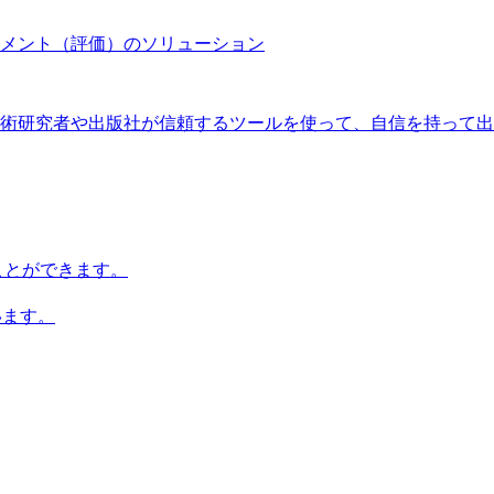
メント（評価）のソリューション
術研究者や出版社が信頼するツールを使って、自信を持って出
知ることができます。
います。