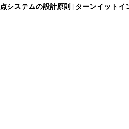
した採点システムの設計原則 | ターンイットイ