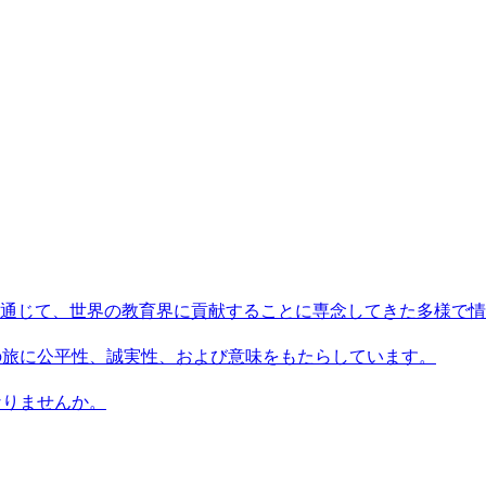
術を通じて、世界の教育界に貢献することに専念してきた多様で
習者の旅に公平性、誠実性、および意味をもたらしています。
になりませんか。