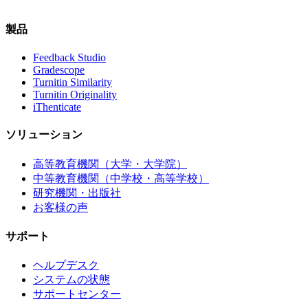
製品
Feedback Studio
Gradescope
Turnitin Similarity
Turnitin Originality
iThenticate
ソリューション
高等教育機関（大学・大学院）
中等教育機関（中学校・高等学校）
研究機関・出版社
お客様の声
サポート
ヘルプデスク
システムの状態
サポートセンター