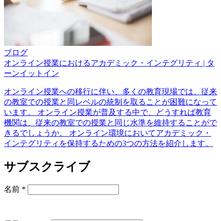
ブログ
オンライン授業におけるアカデミック・インテグリティ | タ
ーンイットイン
オンライン授業への移行に伴い、多くの教育現場では、従来
の教室での授業と同レベルの統制を取ることが困難になって
います。 オンライン授業が普及する中で、どうすれば教育
機関は、従来の教室での授業と同じ水準を維持することがで
きるでしょうか。 オンライン環境においてアカデミック・
インテグリティを保持するための3つの方法を紹介します。
サブスクライブ
名前
*