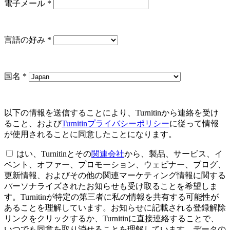
電子メール
*
言語の好み
*
国名
*
以下の情報を送信することにより、Turnitinから連絡を受け
ること、および
Turnitinプライバシーポリシー
に従って情報
が使用されることに同意したことになります。
はい、Turnitinとその
関連会社
から、製品、サービス、イ
ベント、オファー、プロモーション、ウェビナー、ブログ、
更新情報、およびその他の関連マーケティング情報に関する
パーソナライズされたお知らせも受け取ることを希望しま
す。Turnitinが特定の第三者に私の情報を共有する可能性が
あることを理解しています。お知らせに記載される登録解除
リンクをクリックするか、Turnitinに直接連絡することで、
いつでも同意を取り消せることを理解しています。データの