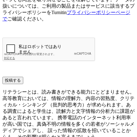
扱いについては、ご利用の製品またはサービスに該当するプ
ライバシーポリシーをTurnitin
プライバシーポリシーページ
で
ご確認ください。
投稿する
リテラシーとは、読み書きができる能力にとどまりません。
高等教育においては、情報の理解力、内容の習熟度、クリテ
ィカル・シンキング （批判的思考力）が求められます。あ
る調査によると学生は、読解力と文字情報の分析力に課題が
あると言われています。 携帯電話のインターネット利用率
が高い国では、真偽不明の情報を多くの若者がソーシャルメ
ディアでシェアし、 誤った情報の拡散を招いていることか
らも、その影響は明らかと言えるでしょう。