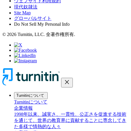
ウェブサイト利用規約
現代奴隷法
Site Map
グローバルサイト
Do Not Sell My Personal Info
© 2026 Turnitin, LLC. 全著作権所有.
close
Turnitinについて
Turnitinについて
企業情報
1998年以来、誠実さ、一貫性、公正さを促進する技術
を通じて、世界の教育界に貢献することに専念してき
た多様で情熱的な人々