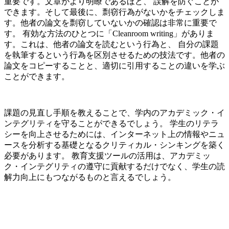
重要です。文章がより明瞭であるほど、 誤解を防ぐことが
できます。そして最後に、剽窃行為がないかをチェックしま
す。他者の論文を剽窃していないかの確認は非常に重要で
す。 有効な方法のひとつに「Cleanroom writing」がありま
す。これは、他者の論文を読むという行為と、 自分の課題
を執筆するという行為を区別させるための技法です。他者の
論文をコピーすることと、適切に引用することの違いを学ぶ
ことができます。
課題の見直し手順を教えることで、学内のアカデミック・イ
ンテグリティを守ることができるでしょう。 学生のリテラ
シーを向上させるためには、インターネット上の情報やニュ
ースを分析する基礎となるクリティカル・シンキングを築く
必要があります。 教育支援ツールの活用は、アカデミッ
ク・インテグリティの遵守に貢献するだけでなく、学生の読
解力向上にもつながるものと言えるでしょう。