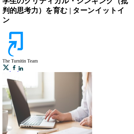
学生のクリティカル・シンキング（批
判的思考力）を育む | ターンイットイ
ン
The Turnitin Team