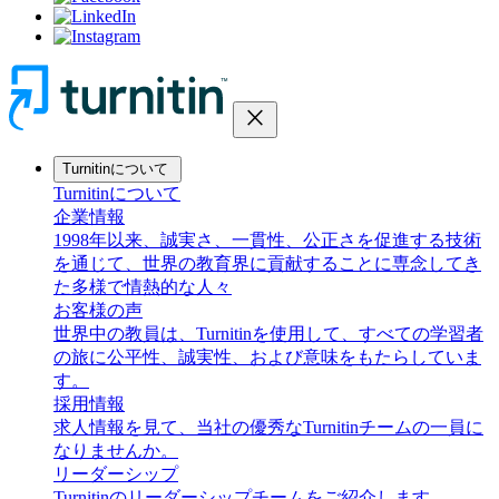
close
Turnitinについて
Turnitinについて
企業情報
1998年以来、誠実さ、一貫性、公正さを促進する技術
を通じて、世界の教育界に貢献することに専念してき
た多様で情熱的な人々
お客様の声
世界中の教員は、Turnitinを使用して、すべての学習者
の旅に公平性、誠実性、および意味をもたらしていま
す。
採用情報
求人情報を見て、当社の優秀なTurnitinチームの一員に
なりませんか。
リーダーシップ
Turnitinのリーダーシップチームをご紹介します。