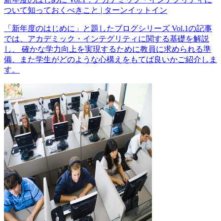
ついて知っておくべきこと | ターンイットイン
「新年度のはじめに」と題したブログシリーズ Vol.1の記事
では、アカデミック・インテグリティに関する基礎を解説
し、 確かな学力向上を実現するために教員に求められる準
備、また学生がどのような心構えをもてば良いかご紹介しま
す。