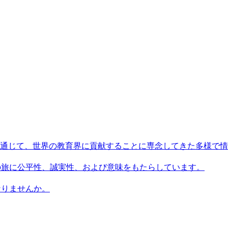
術を通じて、世界の教育界に貢献することに専念してきた多様で
習者の旅に公平性、誠実性、および意味をもたらしています。
になりませんか。