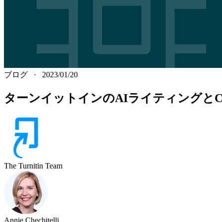
ブログ
·
2023/01/20
ターンイットインのAIライティングとCh
The Turnitin Team
Annie Chechitelli