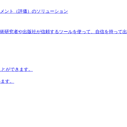
メント（評価）のソリューション
術研究者や出版社が信頼するツールを使って、自信を持って出
知ることができます。
います。