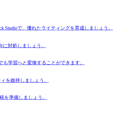
 Studioで、優れたライティングを育成しましょう。
な傾向に対処しましょう。
からでも学習へと変換することができます。
グリティを維持しましょう。
の原稿を準備しましょう。