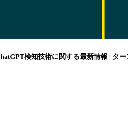
atGPT検知技術に関する最新情報 | タ