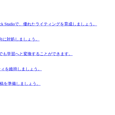
 Studioで、優れたライティングを育成しましょう。
な傾向に対処しましょう。
からでも学習へと変換することができます。
グリティを維持しましょう。
の原稿を準備しましょう。