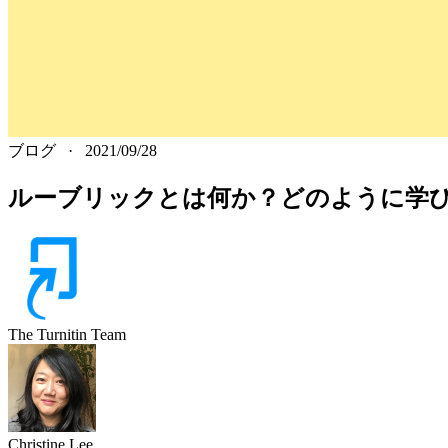
ブログ
·
2021/09/28
ルーブリックとは何か？どのように学び
The Turnitin Team
Christine
Lee