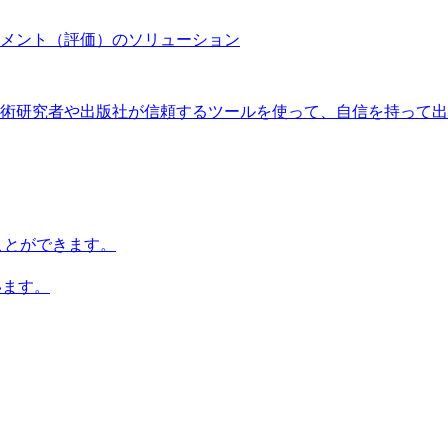
メント（評価）のソリューション
術研究者や出版社が信頼するツールを使って、自信を持って出
知ることができます。
います。