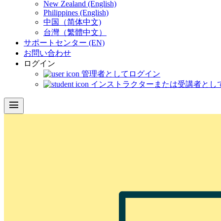
New Zealand (English)
Philippines (English)
中国（简体中文)
台灣（繁體中文）
サポートセンター (EN)
お問い合わせ
ログイン
管理者としてログイン
インストラクターまたは受講者とし
menu