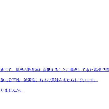
術を通じて、世界の教育界に貢献することに専念してきた多様で
習者の旅に公平性、誠実性、および意味をもたらしています。
になりませんか。