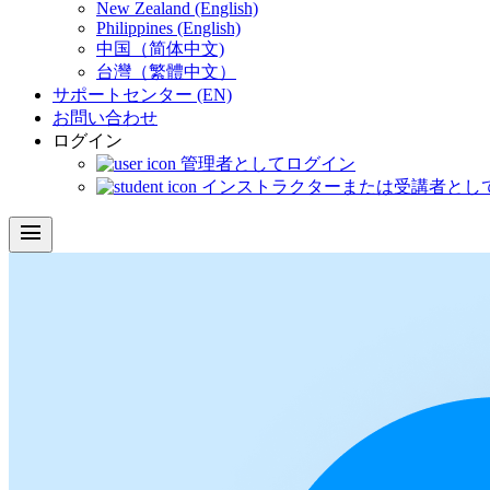
New Zealand (English)
Philippines (English)
中国（简体中文)
台灣（繁體中文）
サポートセンター (EN)
お問い合わせ
ログイン
管理者としてログイン
インストラクターまたは受講者とし
menu