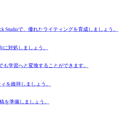
 Studioで、優れたライティングを育成しましょう。
な傾向に対処しましょう。
からでも学習へと変換することができます。
グリティを維持しましょう。
の原稿を準備しましょう。