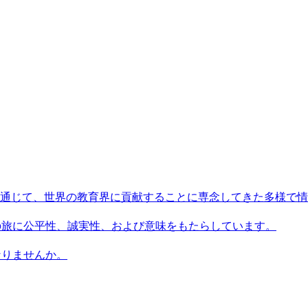
術を通じて、世界の教育界に貢献することに専念してきた多様で
習者の旅に公平性、誠実性、および意味をもたらしています。
になりませんか。