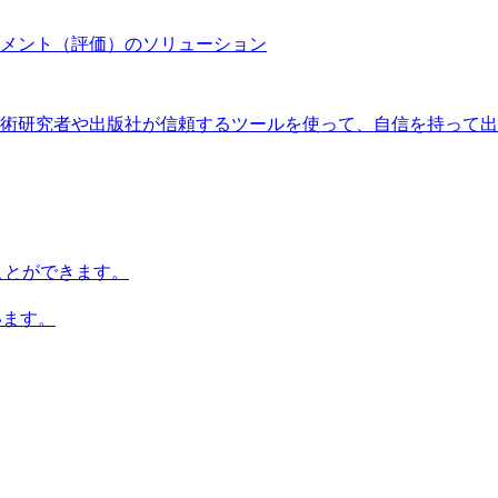
メント（評価）のソリューション
術研究者や出版社が信頼するツールを使って、自信を持って出
知ることができます。
います。