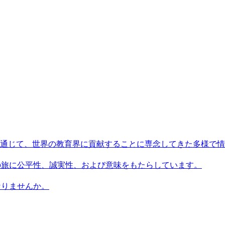
術を通じて、世界の教育界に貢献することに専念してきた多様で
習者の旅に公平性、誠実性、および意味をもたらしています。
になりませんか。