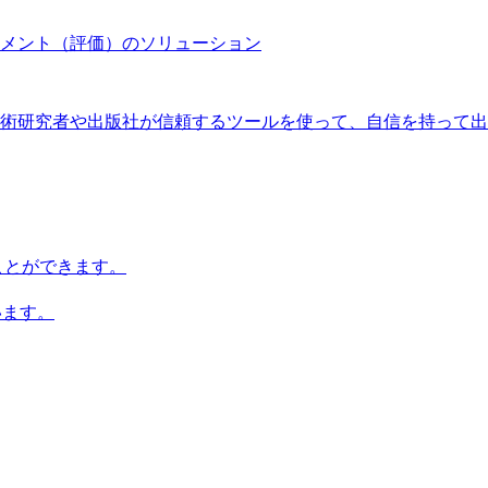
メント（評価）のソリューション
術研究者や出版社が信頼するツールを使って、自信を持って出
知ることができます。
います。