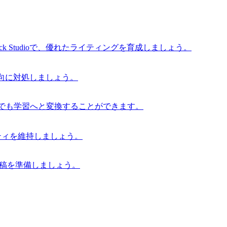
 Studioで、優れたライティングを育成しましょう。
な傾向に対処しましょう。
からでも学習へと変換することができます。
グリティを維持しましょう。
の原稿を準備しましょう。