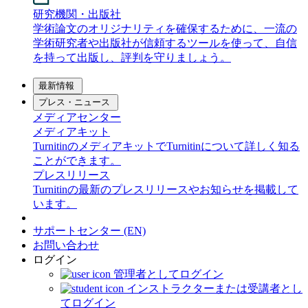
研究機関・出版社
学術論文のオリジナリティを確保するために、一流の
学術研究者や出版社が信頼するツールを使って、自信
を持って出版し、評判を守りましょう。
最新情報
プレス・ニュース
メディアセンター
メディアキット
TurnitinのメディアキットでTurnitinについて詳しく知る
ことができます。
プレスリリース
Turnitinの最新のプレスリリースやお知らせを掲載して
います。
サポートセンター (EN)
お問い合わせ
ログイン
管理者としてログイン
インストラクターまたは受講者とし
てログイン