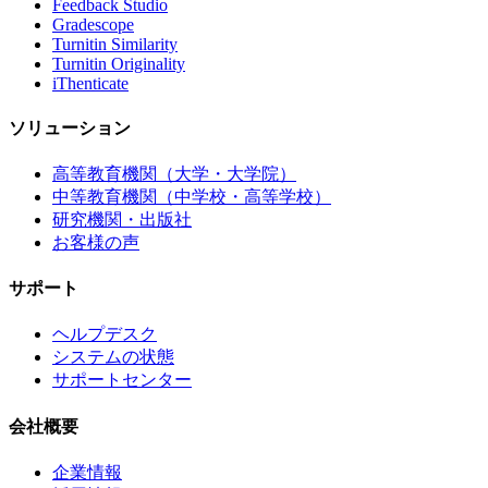
Feedback Studio
Gradescope
Turnitin Similarity
Turnitin Originality
iThenticate
ソリューション
高等教育機関（大学・大学院）
中等教育機関（中学校・高等学校）
研究機関・出版社
お客様の声
サポート
ヘルプデスク
システムの状態
サポートセンター
会社概要
企業情報