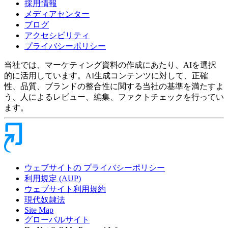
採用情報
メディアセンター
ブログ
アクセシビリティ
プライバシーポリシー
当社では、マーケティング資料の作成にあたり、AIを選択
的に活用しています。AI生成コンテンツに対して、正確
性、品質、ブランドの整合性に関する当社の基準を満たすよ
う、人によるレビュー、編集、ファクトチェックを行ってい
ます。
ウェブサイトの プライバシーポリシー
利用規定 (AUP)
ウェブサイト利用規約
現代奴隷法
Site Map
グローバルサイト