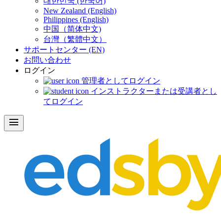
대한민국 (한국어)
New Zealand (English)
Philippines (English)
中国（简体中文)
台灣（繁體中文）
サポートセンター (EN)
お問い合わせ
ログイン
管理者としてログイン
インストラクターまたは受講者とし
てログイン
menu