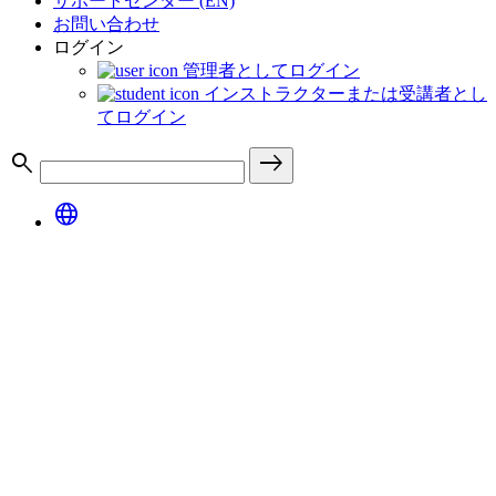
サポートセンター (EN)
お問い合わせ
ログイン
管理者としてログイン
インストラクターまたは受講者とし
てログイン
search
east
language