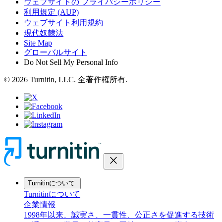
ウェブサイトの プライバシーポリシー
利用規定 (AUP)
ウェブサイト利用規約
現代奴隷法
Site Map
グローバルサイト
Do Not Sell My Personal Info
© 2026 Turnitin, LLC. 全著作権所有.
close
Turnitinについて
Turnitinについて
企業情報
1998年以来、誠実さ、一貫性、公正さを促進する技術