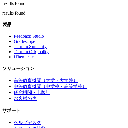
results found
results found
製品
Feedback Studio
Gradescope
Turnitin Similarity
Turnitin Originality
iThenticate
ソリューション
高等教育機関（大学・大学院）
中等教育機関（中学校・高等学校）
研究機関・出版社
お客様の声
サポート
ヘルプデスク