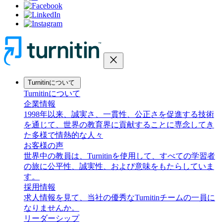
close
Turnitinについて
Turnitinについて
企業情報
1998年以来、誠実さ、一貫性、公正さを促進する技術
を通じて、世界の教育界に貢献することに専念してき
た多様で情熱的な人々
お客様の声
世界中の教員は、Turnitinを使用して、すべての学習者
の旅に公平性、誠実性、および意味をもたらしていま
す。
採用情報
求人情報を見て、当社の優秀なTurnitinチームの一員に
なりませんか。
リーダーシップ