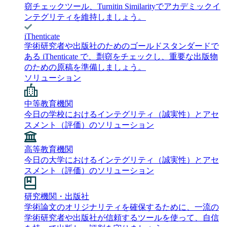
窃チェックツール、Turnitin Similarityでアカデミックイ
ンテグリティを維持しましょう。
iThenticate
学術研究者や出版社のためのゴールドスタンダードで
ある iThenticate で、剽窃をチェックし、重要な出版物
のための原稿を準備しましょう。
ソリューション
中等教育機関
今日の学校におけるインテグリティ（誠実性）とアセ
スメント（評価）のソリューション
高等教育機関
今日の大学におけるインテグリティ（誠実性）とアセ
スメント（評価）のソリューション
研究機関・出版社
学術論文のオリジナリティを確保するために、一流の
学術研究者や出版社が信頼するツールを使って、自信