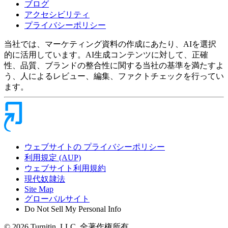
ブログ
アクセシビリティ
プライバシーポリシー
当社では、マーケティング資料の作成にあたり、AIを選択
的に活用しています。AI生成コンテンツに対して、正確
性、品質、ブランドの整合性に関する当社の基準を満たすよ
う、人によるレビュー、編集、ファクトチェックを行ってい
ます。
ウェブサイトの プライバシーポリシー
利用規定 (AUP)
ウェブサイト利用規約
現代奴隷法
Site Map
グローバルサイト
Do Not Sell My Personal Info
© 2026 Turnitin, LLC. 全著作権所有.