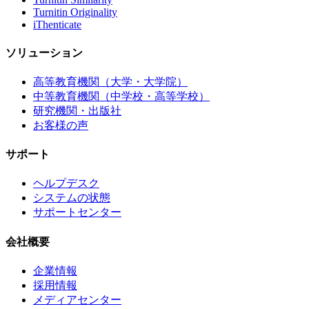
Turnitin Originality
iThenticate
ソリューション
高等教育機関（大学・大学院）
中等教育機関（中学校・高等学校）
研究機関・出版社
お客様の声
サポート
ヘルプデスク
システムの状態
サポートセンター
会社概要
企業情報
採用情報
メディアセンター