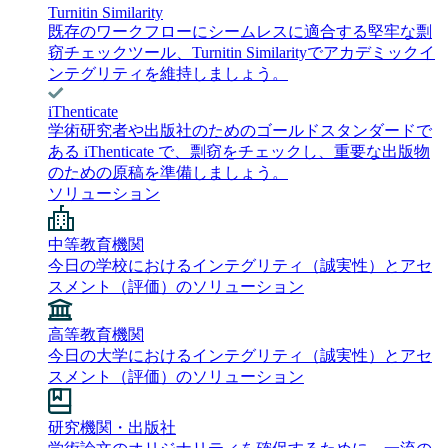
Turnitin Similarity
既存のワークフローにシームレスに適合する堅牢な剽
窃チェックツール、Turnitin Similarityでアカデミックイ
ンテグリティを維持しましょう。
iThenticate
学術研究者や出版社のためのゴールドスタンダードで
ある iThenticate で、剽窃をチェックし、重要な出版物
のための原稿を準備しましょう。
ソリューション
中等教育機関
今日の学校におけるインテグリティ（誠実性）とアセ
スメント（評価）のソリューション
高等教育機関
今日の大学におけるインテグリティ（誠実性）とアセ
スメント（評価）のソリューション
研究機関・出版社